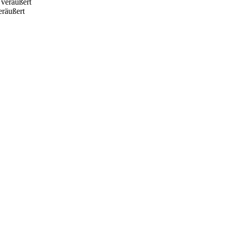
räußert