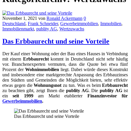
November 1, 2021
von
Ronald Ackermann
0
Deutschland
,
Frank Schneider
,
Gewerbeimmobilien
,
Immobilien
,
Immobilienmarkt
,
publity AG
,
Wertzuwachs
Das Erbbaurecht und seine Vorteile
Der Kauf einer Wohnung oder der Bau eines Hauses in Verbindung
mit einem
Erbbaurecht
kommt in Deutschland nicht sehr häufig
vor. Branchenexperten vermuten, dass die Quote bei etwa fünf
Prozent der
Wohnimmobilien
liegt. Dabei würde dieses Konstrukt
und insbesondere eine marktgerechte Anpassung des Erbbauzinses
den Städten und Gemeinden die Möglichkeit bieten, sehr effektiv
etwas gegen die
Wohnungsnot
zu tun. Was es beim
Erbbaurecht
zu beachten gibt, zeigt Ihnen die
publity AG
. Die
publity AG
ist
ein
seit 1999
am Markt etablierter
Finanzinvestor für
Gewerbeimmobilien
.
Das Erbbaurecht und seine Vorteile