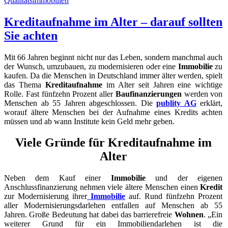
Qualitätsimmobilien
Kreditaufnahme im Alter – darauf sollten
Sie achten
Mit 66 Jahren beginnt nicht nur das Leben, sondern manchmal auch
der Wunsch, umzubauen, zu modernisieren oder eine
Immobilie
zu
kaufen. Da die Menschen in Deutschland immer älter werden, spielt
das Thema
Kreditaufnahme
im Alter seit Jahren eine wichtige
Rolle. Fast fünfzehn Prozent aller
Baufinanzierungen
werden von
Menschen ab 55 Jahren abgeschlossen. Die
publity AG
erklärt,
worauf ältere Menschen bei der Aufnahme eines Kredits achten
müssen und ab wann Institute kein Geld mehr geben.
Viele Gründe für Kreditaufnahme im
Alter
Neben dem Kauf einer
Immobilie
und der eigenen
Anschlussfinanzierung nehmen viele ältere Menschen einen
Kredit
zur Modernisierung ihrer
Immobilie
auf. Rund fünfzehn Prozent
aller Modernisierungsdarlehen entfallen auf Menschen ab 55
Jahren. Große Bedeutung hat dabei das barrierefreie
Wohnen
. „Ein
weiterer Grund für ein Immobiliendarlehen ist die