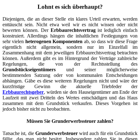
Lohnt es sich überhaupt?
Diejenigen, die an dieser Stelle ein klares Urteil erwarten, werden
enttäuscht sein. Nicht etwa weil wir es nicht wissen oder nicht
bewerten können. Der
Erbbaurechtsvertrag
ist lediglich einfach
konstruiert. Allerdings hängen die inhaltlichen Festlegungen von
sehr vielen
heterogenen Komponenten
ab, so dass wir diese Frage
eigentlich nicht allgemein, sondern nur im Einzelfall im
Zusammenhang mit dem jeweiligen Erbbaurechtsvertrag betrachten
können. Außerdem gibt es im Hintergrund der Verträge zahlreiche
Regelungen, die von der Rechtsstellung des
Grundstückseigentümers
und seiner möglicherweise
bestimmenden Satzung oder von kommunalen Entscheidungen
abhängen. Gäbe es diese weiteren Regelungen nicht und wäre der
kurzfristige Gewinn die aktuelle Triebfeder der
Erbbaurechtsgeber
, würden sie den Hauseigentümer am Ende der
Laufzeit mit zwei Dritteln des Wertes entschädigen und das Haus
zusammen mit dem Grundstück verkaufen. Dieses Vorgehen ist
jedoch bisher nicht zu beobachten.
Müssen Sie Grunderwerbssteuer zahlen?
Tatsache ist, die
Grunderwerbsteuer
wird auch für ein Grundstück
fällig, das man nicht besitzt. Insbesondere zahlen Sie in diesen