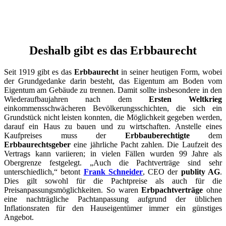
Deshalb gibt es das Erbbaurecht
Seit 1919 gibt es das
Erbbaurecht
in seiner heutigen Form, wobei
der Grundgedanke darin besteht, das Eigentum am Boden vom
Eigentum am Gebäude zu trennen. Damit sollte insbesondere in den
Wiederaufbaujahren nach dem
Ersten Weltkrieg
einkommensschwächeren Bevölkerungsschichten, die sich ein
Grundstück nicht leisten konnten, die Möglichkeit gegeben werden,
darauf ein Haus zu bauen und zu wirtschaften. Anstelle eines
Kaufpreises muss der
Erbbauberechtigte
dem
Erbbaurechtsgeber
eine jährliche Pacht zahlen. Die Laufzeit des
Vertrags kann variieren; in vielen Fällen wurden 99 Jahre als
Obergrenze festgelegt. „Auch die Pachtverträge sind sehr
unterschiedlich,“ betont
Frank Schneider
, CEO der
publity AG
.
Dies gilt sowohl für die Pachtpreise als auch für die
Preisanpassungsmöglichkeiten. So waren
Erbpachtverträge
ohne
eine nachträgliche Pachtanpassung aufgrund der üblichen
Inflationsraten für den Hauseigentümer immer ein günstiges
Angebot.