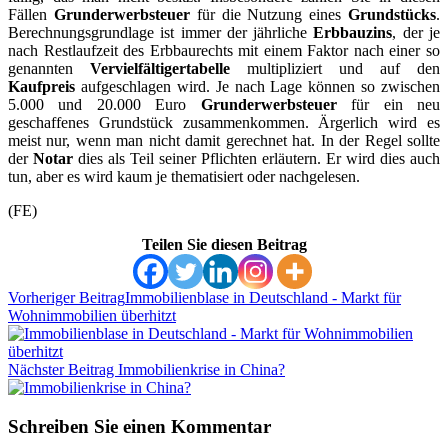
Fällen
Grunderwerbsteuer
für die Nutzung eines
Grundstücks
.
Berechnungsgrundlage ist immer der jährliche
Erbbauzins
, der je
nach Restlaufzeit des Erbbaurechts mit einem Faktor nach einer so
genannten
Vervielfältigertabelle
multipliziert und auf den
Kaufpreis
aufgeschlagen wird. Je nach Lage können so zwischen
5.000 und 20.000 Euro
Grunderwerbsteuer
für ein neu
geschaffenes Grundstück zusammenkommen. Ärgerlich wird es
meist nur, wenn man nicht damit gerechnet hat. In der Regel sollte
der
Notar
dies als Teil seiner Pflichten erläutern. Er wird dies auch
tun, aber es wird kaum je thematisiert oder nachgelesen.
(FE)
Teilen Sie diesen Beitrag
Vorheriger Beitrag
Immobilienblase in Deutschland - Markt für
Wohnimmobilien überhitzt
Nächster Beitrag
Immobilienkrise in China?
Schreiben Sie einen Kommentar