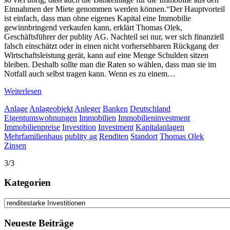
Einnahmen der Miete genommen werden können.“Der Hauptvorteil
ist einfach, dass man ohne eigenes Kapital eine Immobilie
gewinnbringend verkaufen kann, erklärt Thomas Olek,
Geschäftsführer der publity AG. Nachteil sei nur, wer sich finanziell
falsch einschätzt oder in einen nicht vorhersehbaren Rückgang der
Wirtschaftsleistung gerät, kann auf eine Menge Schulden sitzen
bleiben. Deshalb sollte man die Raten so wählen, dass man sie im
Notfall auch selbst tragen kann. Wenn es zu einem…
Weiterlesen
Anlage
Anlageobjekt
Anleger
Banken
Deutschland
Eigentumswohnungen
Immobilien
Immobilieninvestment
Immobilienpreise
Investition
Investment
Kapitalanlagen
Mehrfamilienhaus
publity ag
Renditen
Standort
Thomas Olek
Zinsen
3/3
Kategorien
Kategorien
Neueste Beiträge