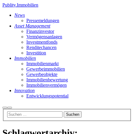
Publity.Immobilien
News
Pressemeldungen
Asset Management
Finanzinvestor
Vermögensanlagen
Investmentfonds
Renditechancen
Investition
Immobilien
Immobilienmarkt
Gewerbeimmobilien
Gewerbeobjekte
Immobilienbewertung
Immobilienvermögen
Innovation
Entwicklungspotential
Suchen
Hauptmenü
Schlagwortarchiv: