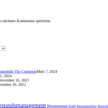
n nächsten Kommentar speichern.
immobilie The Centurion
März 7, 2024
21, 2024
November 16, 2023
vember 20, 2022
estandsmanagement
Börsensegment Scale
Büroimmobilie
Deutsch