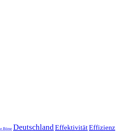
Deutschland
Effektivität
Effizienz
e Börse