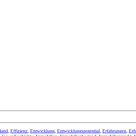
land
,
Effizienz
,
Entwicklung
,
Entwicklungspotential
,
Erfahrungen
,
Erf