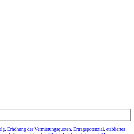
olg
,
Erhöhung der Vermietungsquoten
,
Ertragspotenzial
,
etabliertes