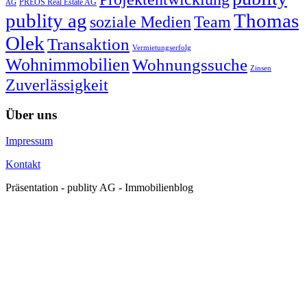
PREOS Real Estate AG
AG
publity ag
Thomas
soziale Medien
Team
Olek
Transaktion
Vermietungserfolg
Wohnimmobilien
Wohnungssuche
Zinsen
Zuverlässigkeit
Über uns
Impressum
Kontakt
Präsentation - publity AG - Immobilienblog