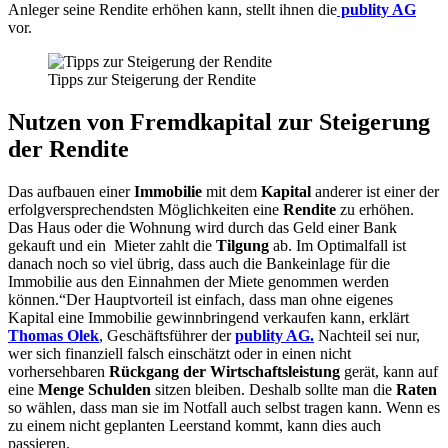
Anleger seine Rendite erhöhen kann, stellt ihnen die
publity AG
vor.
Tipps zur Steigerung der Rendite
Nutzen von Fremdkapital zur Steigerung
der Rendite
Das aufbauen einer
Immobilie
mit dem
Kapital
anderer ist einer der
erfolgversprechendsten Möglichkeiten eine
Rendite
zu erhöhen.
Das Haus oder die Wohnung wird durch das Geld einer Bank
gekauft und ein Mieter zahlt die
Tilgung
ab. Im Optimalfall ist
danach noch so viel übrig, dass auch die Bankeinlage für die
Immobilie aus den Einnahmen der Miete genommen werden
können.“Der Hauptvorteil ist einfach, dass man ohne eigenes
Kapital eine Immobilie gewinnbringend verkaufen kann, erklärt
Thomas Olek
, Geschäftsführer der
publity AG.
Nachteil sei nur,
wer sich finanziell falsch einschätzt oder in einen nicht
vorhersehbaren
Rückgang der Wirtschaftsleistung
gerät, kann auf
eine
Menge Schulden
sitzen bleiben. Deshalb sollte man die
Raten
so wählen, dass man sie im Notfall auch selbst tragen kann. Wenn es
zu einem nicht geplanten Leerstand kommt, kann dies auch
passieren.