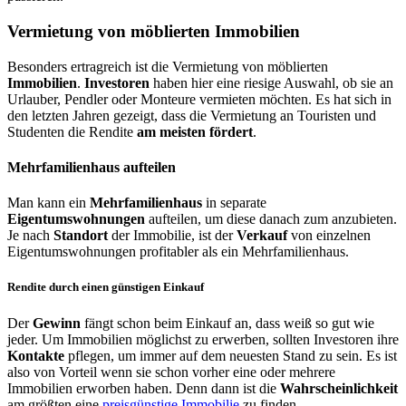
Vermietung von möblierten Immobilien
Besonders ertragreich ist die Vermietung von möblierten
Immobilien
.
Investoren
haben hier eine riesige Auswahl, ob sie an
Urlauber, Pendler oder Monteure vermieten möchten. Es hat sich in
den letzten Jahren gezeigt, dass die Vermietung an Touristen und
Studenten die Rendite
am meisten fördert
.
Mehrfamilienhaus aufteilen
Man kann ein
Mehrfamilienhaus
in separate
Eigentumswohnungen
aufteilen, um diese danach zum anzubieten.
Je nach
Standort
der Immobilie, ist der
Verkauf
von einzelnen
Eigentumswohnungen profitabler als ein Mehrfamilienhaus.
Rendite durch einen günstigen Einkauf
Der
Gewinn
fängt schon beim Einkauf an, dass weiß so gut wie
jeder. Um Immobilien möglichst zu erwerben, sollten Investoren ihre
Kontakte
pflegen, um immer auf dem neuesten Stand zu sein. Es ist
also von Vorteil wenn sie schon vorher eine oder mehrere
Immobilien erworben haben. Denn dann ist die
Wahrscheinlichkeit
am größten eine
preisgünstige Immobilie
zu finden.