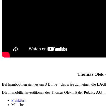
Thomas Olek – 
Bei Immbobilien geht es um 3 Dinge – das wäre zum einen die
LAG
Die Immobilieninvestitionen des Thomas Olek mit der
Publity AG
– 
Frankfurt
München