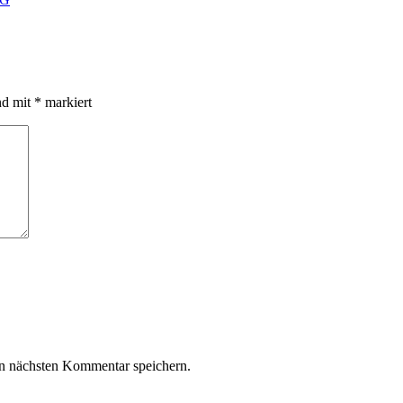
nd mit
*
markiert
n nächsten Kommentar speichern.