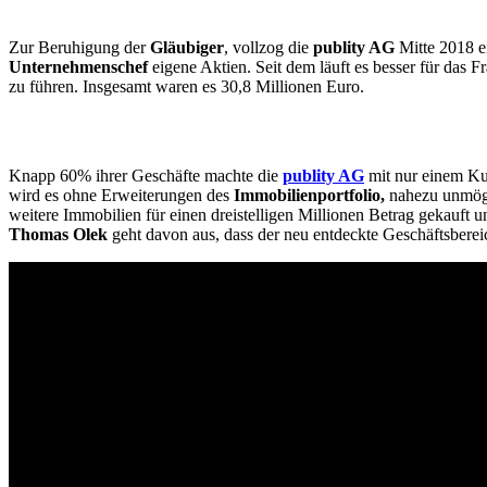
Zur Beruhigung der
Gläubiger
, vollzog die
publity AG
Mitte 2018 e
Unternehmenschef
eigene Aktien. Seit dem läuft es besser für das 
zu führen. Insgesamt waren es 30,8 Millionen Euro.
Knapp 60% ihrer Geschäfte machte die
publity AG
mit nur einem Ku
wird es ohne Erweiterungen des
Immobilienportfolio,
nahezu unmögl
weitere Immobilien für einen dreistelligen Millionen Betrag gekauft
Thomas Olek
geht davon aus, dass der neu entdeckte Geschäftsbereic