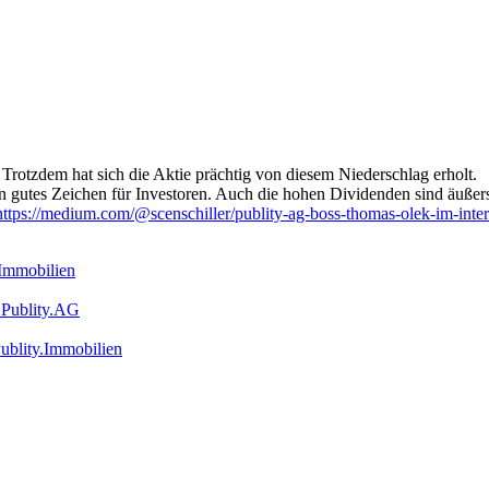
Trotzdem hat sich die Aktie prächtig von diesem Niederschlag erholt.
in gutes Zeichen für Investoren. Auch die hohen Dividenden sind äußerst
https://medium.com/@scenschiller/publity-ag-boss-thomas-olek-im-inte
.Immobilien
 Publity.AG
ublity.Immobilien