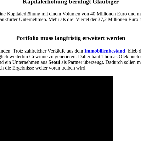
Kapitalerhöhung beruhigt Gläubiger
ine Kapitalerhöhung mit einem Volumen von 40 Millionen Euro und mac
Frankfurter Unternehmen. Mehr als drei Viertel der 37,2 Millionen Eur
Portfolio muss langfristig erweitert werden
nden. Trotz zahlreicher Verkäufe aus dem
Immobilienbestand
, blieb
ich weiterhin Gewinne zu generieren. Daher baut Thomas Olek auch 
 und ein Unternehmen aus
Seoul
als Partner überzeugt. Dadurch sollen
h die Ergebnisse weiter voran treiben wird.