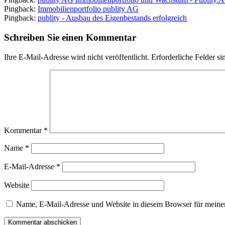
Pingback:
Immobilienportfolio publity AG
Pingback:
publity - Ausbau des Eigenbestands erfolgreich
Schreiben Sie einen Kommentar
Ihre E-Mail-Adresse wird nicht veröffentlicht.
Erforderliche Felder si
Kommentar
*
Name
*
E-Mail-Adresse
*
Website
Name, E-Mail-Adresse und Website in diesem Browser für meine