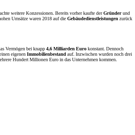
hte weitere Konzessionen. Bereits vorher kaufte der
Gründer
und
o hohen Umsätze waren 2018 auf die
Gebäudedienstleistungen
zurück
 das Vermögen bei knapp
4,6 Milliarden Euro
konstant. Dennoch
einen eigenen
Immobilienbestand
auf. Inzwischen wurden noch drei
 mehrere Hundert Millionen Euro in das Unternehmen kommen.