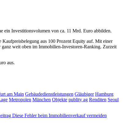
che ein Investitionsvolumen von ca. 11 Mrd. Euro abbilden.
 Kaufpreisbelegung aus 100 Prozent Equity auf. Mit einer
ty ganz weit oben im Immobilien-Investoren-Ranking. Zurzeit
uro aus.
furt am Main
Gebäudedienstleistungen
Gläubiger
Hamburg
Lage
Metropolen
München
Objekte
publity ag
Renditen
Seoul
eitrag
Diese Fehler beim Immobilienverkauf vermeiden