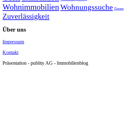
Wohnimmobilien
Wohnungssuche
Zinsen
Zuverlässigkeit
Über uns
Impressum
Kontakt
Präsentation - publity AG - Immobilienblog