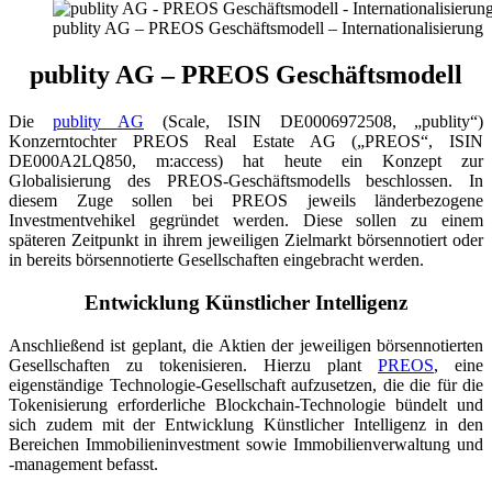
publity AG – PREOS Geschäftsmodell – Internationalisierung
publity AG – PREOS Geschäftsmodell
Die
publity AG
(Scale, ISIN DE0006972508, „publity“)
Konzerntochter PREOS Real Estate AG („PREOS“, ISIN
DE000A2LQ850, m:access) hat heute ein Konzept zur
Globalisierung des PREOS-Geschäftsmodells beschlossen. In
diesem Zuge sollen bei PREOS jeweils länderbezogene
Investmentvehikel gegründet werden. Diese sollen zu einem
späteren Zeitpunkt in ihrem jeweiligen Zielmarkt börsennotiert oder
in bereits börsennotierte Gesellschaften eingebracht werden.
Entwicklung Künstlicher Intelligenz
Anschließend ist geplant, die Aktien der jeweiligen börsennotierten
Gesellschaften zu tokenisieren. Hierzu plant
PREOS
, eine
eigenständige Technologie-Gesellschaft aufzusetzen, die die für die
Tokenisierung erforderliche Blockchain-Technologie bündelt und
sich zudem mit der Entwicklung Künstlicher Intelligenz in den
Bereichen Immobilieninvestment sowie Immobilienverwaltung und
-management befasst.