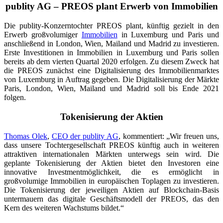
publity AG – PREOS plant Erwerb von Immobilien
Die publity-Konzerntochter PREOS plant, künftig gezielt in den
Erwerb großvolumiger
Immobilien
in Luxemburg und Paris und
anschließend in London, Wien, Mailand und Madrid zu investieren.
Erste Investitionen in Immobilien in Luxemburg und Paris sollen
bereits ab dem vierten Quartal 2020 erfolgen. Zu diesem Zweck hat
die PREOS zunächst eine Digitalisierung des Immobilienmarktes
von Luxemburg in Auftrag gegeben. Die Digitalisierung der Märkte
Paris, London, Wien, Mailand und Madrid soll bis Ende 2021
folgen.
Tokenisierung der Aktien
Thomas Olek
,
CEO der publity AG
, kommentiert: „Wir freuen uns,
dass unsere Tochtergesellschaft PREOS künftig auch in weiteren
attraktiven internationalen Märkten unterwegs sein wird. Die
geplante Tokenisierung der Aktien bietet den Investoren eine
innovative Investmentmöglichkeit, die es ermöglicht in
großvolumige Immobilien in europäischen Toplagen zu investieren.
Die Tokenisierung der jeweiligen Aktien auf Blockchain-Basis
untermauern das digitale Geschäftsmodell der PREOS, das den
Kern des weiteren Wachstums bildet.“