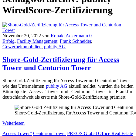
WiredScore-Zertifizierung
November 20, 2022
von
Ronald Ackermann
0
Erfolg
,
Facility Management
,
Frank Schneider
,
Gewerbeimmobilien
,
publity AG
Shore-Gold-Zertifizierung für Access
Tower und Centurion Tower
Shore-Gold-Zertifizierung für Access Tower und Centurion Tower –
wie das Unternehmen
publity AG
aktuell meldet, wurden die beiden
Büroobjekte Access Tower und Centurion Tower in Frankfurt
deutschlandweit als erste mit Shore-Gold-Zertifizierung prämiert.
Shore-Gold-Zertifizierung für Access Tower und Centurion To
Weiterlesen
Access Tower“
Centurion Tower
PREOS Global Office Real Estate