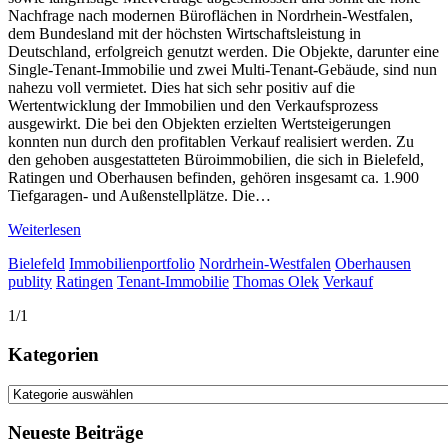
Nachfrage nach modernen Büroflächen in Nordrhein-Westfalen,
dem Bundesland mit der höchsten Wirtschaftsleistung in
Deutschland, erfolgreich genutzt werden. Die Objekte, darunter eine
Single-Tenant-Immobilie und zwei Multi-Tenant-Gebäude, sind nun
nahezu voll vermietet. Dies hat sich sehr positiv auf die
Wertentwicklung der Immobilien und den Verkaufsprozess
ausgewirkt. Die bei den Objekten erzielten Wertsteigerungen
konnten nun durch den profitablen Verkauf realisiert werden. Zu
den gehoben ausgestatteten Büroimmobilien, die sich in Bielefeld,
Ratingen und Oberhausen befinden, gehören insgesamt ca. 1.900
Tiefgaragen- und Außenstellplätze. Die…
Weiterlesen
Bielefeld
Immobilienportfolio
Nordrhein-Westfalen
Oberhausen
publity
Ratingen
Tenant-Immobilie
Thomas Olek
Verkauf
1/1
Kategorien
Kategorien
Neueste Beiträge