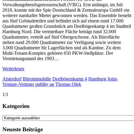
Verwaltungsberufsgenossenschaft (VBG). Erst unlängst, im Juli
2018, konnte mit der Spie Deutschland & Zentraleuropa GmbH ein
weiterer namhafter Mieter gewonnen werden. Das Ensemble besteht
aus fünf Gebäudeteilen und befindet sich auf einem rund 17.000
Quadratmeter großen Grundstück am Deelbögenkamp 4 im Stadtteil
Hamburg Nord. Die vermietbare Fläche beträgt rund 32.000
Quadratmeter, verteilt auf fünf Obergeschosse. Als Bürofläche
stehen rund 29.000 Quadratmeter zur Verfügung sowie weitere
3.000 Quadratmeter für Lagerflächen und als Kantine. Zu dem
Multi-Tenant-Komplex gehören 650 PKW-Stellplätze. Der
Vermietungsstand des 1993…
Weiterlesen
Alsterdorf
Büroimmobilie
Deelbögenkamp 4
Hamburg
Joint-
Venture-Vertrags
publity ag
Thomas Olek
1/1
Kategorien
Kategorien
Neueste Beiträge