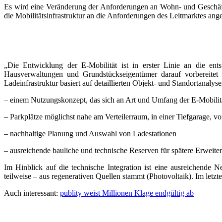
Es wird eine Veränderung der Anforderungen an Wohn- und Geschäfts
die Mobilitätsinfrastruktur an die Anforderungen des Leitmarktes an
„Die Entwicklung der E-Mobilität ist in erster Linie an die en
Hausverwaltungen und Grundstückseigentümer darauf vorbereitet 
Ladeinfrastruktur basiert auf detaillierten Objekt- und Standortanalyse
– einem Nutzungskonzept, das sich an Art und Umfang der E-Mobilität
– Parkplätze möglichst nahe am Verteilerraum, in einer Tiefgarage,
– nachhaltige Planung und Auswahl von Ladestationen
– ausreichende bauliche und technische Reserven für spätere Erweit
Im Hinblick auf die technische Integration ist eine ausreichende 
teilweise – aus regenerativen Quellen stammt (Photovoltaik). Im letzte
Auch interessant:
publity weist Millionen Klage endgültig ab