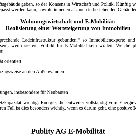
gebäude geben, so der Konsens in Wirtschaft und Politik. Künftig wi
gepasst werden kann, sowohl in neuen als auch in bestehenden Gebäuden
Wohnungswirtschaft und E-Mobilität:
Realisierung einer Wertsteigerung von Immobilien
tsprechende Ladeinfrastruktur gebunden,“ so Immobilienexperte un
sein, wenn sie ein Vorbild für E-Mobilität sein wollen. Welche 
n:
 orientiert
 vorzugsweise an den Außenwänden
erungen, insbesondere für Neubauten
Netzkapazität wichtig. Energie, die entweder vollständig vom Energie
ren Fall ist dies besonders wichtig, wenn es darum geht, eine positive
K
Publity AG E-Mobilität