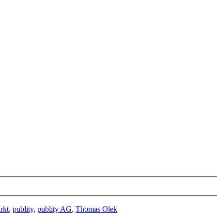
rkt
,
publity
,
publity AG
,
Thomas Olek