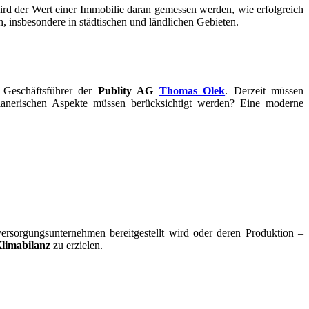
rd der Wert einer Immobilie daran gemessen werden, wie erfolgreich
, insbesondere in städtischen und ländlichen Gebieten.
d Geschäftsführer der
Publity AG
Thomas Olek
. Derzeit müssen
planerischen Aspekte müssen berücksichtigt werden? Eine moderne
versorgungsunternehmen bereitgestellt wird oder deren Produktion –
limabilanz
zu erzielen.