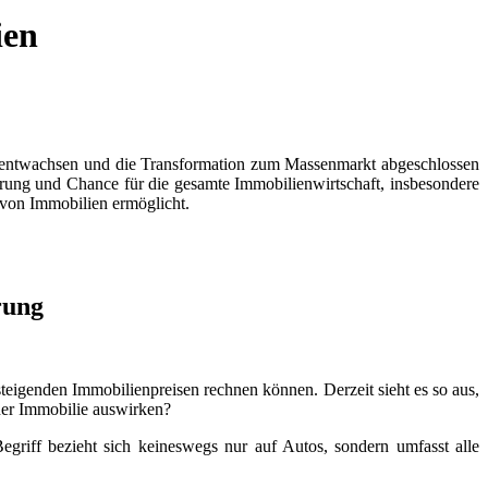
ien
n entwachsen und die Transformation zum Massenmarkt abgeschlossen
derung und Chance für die gesamte Immobilienwirtschaft, insbesondere
 von Immobilien ermöglicht.
rung
 steigenden Immobilienpreisen rechnen können. Derzeit sieht es so aus,
ner Immobilie auswirken?
griff bezieht sich keineswegs nur auf Autos, sondern umfasst alle