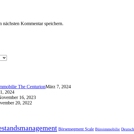
n nächsten Kommentar speichern.
immobilie The Centurion
März 7, 2024
21, 2024
November 16, 2023
vember 20, 2022
estandsmanagement
Börsensegment Scale
Büroimmobilie
Deutsch