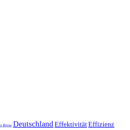
Deutschland
Effektivität
Effizienz
e Börse