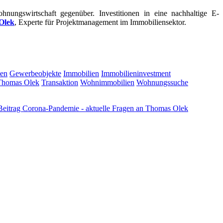
ungswirtschaft gegenüber. Investitionen in eine nachhaltige E-
Olek
, Experte für Projektmanagement im Immobiliensektor.
en
Gewerbeobjekte
Immobilien
Immobilieninvestment
Thomas Olek
Transaktion
Wohnimmobilien
Wohnungssuche
Beitrag
Corona-Pandemie - aktuelle Fragen an Thomas Olek