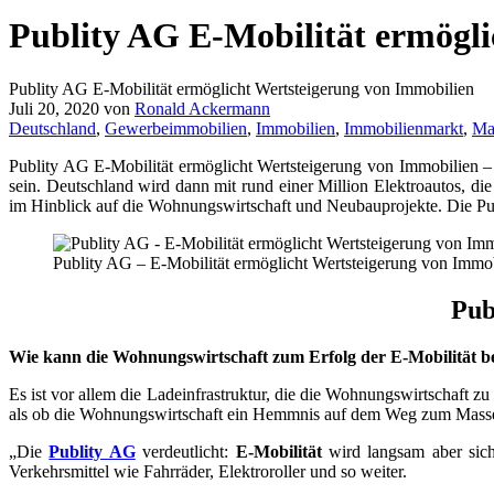
Publity AG E-Mobilität ermögli
Publity AG E-Mobilität ermöglicht Wertsteigerung von Immobilien
Juli 20, 2020
von
Ronald Ackermann
Deutschland
,
Gewerbeimmobilien
,
Immobilien
,
Immobilienmarkt
,
Ma
Publity AG E-Mobilität ermöglicht Wertsteigerung von Immobilien 
sein. Deutschland wird dann mit rund einer Million Elektroautos, di
im Hinblick auf die Wohnungswirtschaft und Neubauprojekte. Die Publ
Publity AG – E-Mobilität ermöglicht Wertsteigerung von Immo
Pub
Wie kann die Wohnungswirtschaft zum Erfolg der E-Mobilität b
Es ist vor allem die Ladeinfrastruktur, die die Wohnungswirtschaft zu
als ob die Wohnungswirtschaft ein Hemmnis auf dem Weg zum Massenm
„Die
Publity AG
verdeutlicht:
E-Mobilität
wird langsam aber siche
Verkehrsmittel wie Fahrräder, Elektroroller und so weiter.