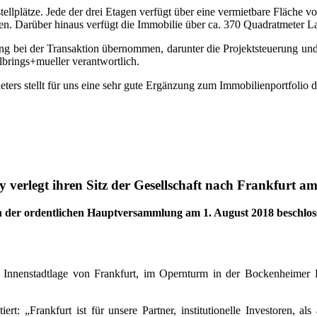
llplätze. Jede der drei Etagen verfügt über eine vermietbare Fläche 
en. Darüber hinaus verfügt die Immobilie über ca. 370 Quadratmeter L
g bei der Transaktion übernommen, darunter die Projektsteuerung und 
brings+mueller verantwortlich.
ters stellt für uns eine sehr gute Ergänzung zum Immobilienportfolio 
y verlegt ihren Sitz der Gesellschaft nach Frankfurt 
on der ordentlichen Hauptversammlung am 1. August 2018 beschlos
ler Innenstadtlage von Frankfurt, im Opernturm in der Bockenheimer L
ert: „Frankfurt ist für unsere Partner, institutionelle Investoren, 