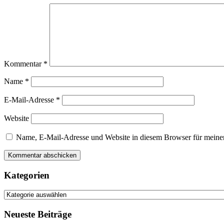
Kommentar
*
Name
*
E-Mail-Adresse
*
Website
Name, E-Mail-Adresse und Website in diesem Browser für meine
Kategorien
Kategorien
Neueste Beiträge