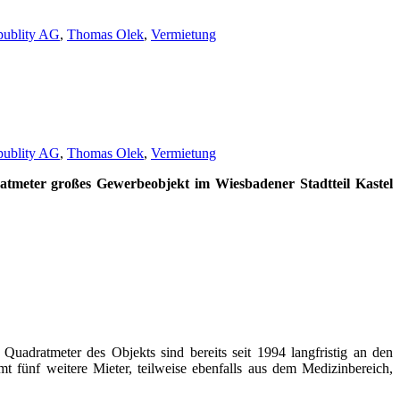
publity AG
,
Thomas Olek
,
Vermietung
publity AG
,
Thomas Olek
,
Vermietung
atmeter großes Gewerbeobjekt im Wiesbadener Stadtteil Kastel
uadratmeter des Objekts sind bereits seit 1994 langfristig an den
 fünf weitere Mieter, teilweise ebenfalls aus dem Medizinbereich,