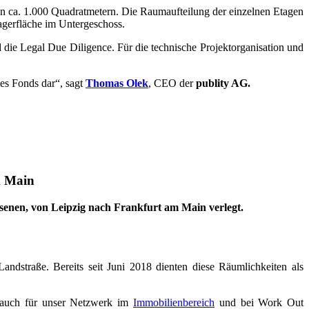
von ca. 1.000 Quadratmetern. Die Raumaufteilung der einzelnen Etagen
agerfläche im Untergeschoss.
die Legal Due Diligence. Für die technische Projektorganisation und
des Fonds dar“, sagt
Thomas Olek
, CEO der
publity AG.
am Main
senen, von Leipzig nach Frankfurt am Main verlegt.
andstraße. Bereits seit Juni 2018 dienten diese Räumlichkeiten als
als auch für unser Netzwerk im
Immobilienbereich
und bei Work Out