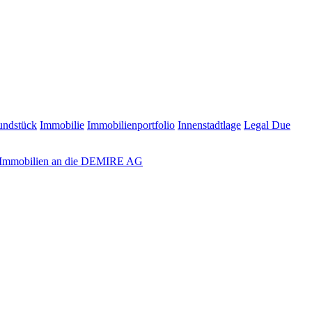
undstück
Immobilie
Immobilienportfolio
Innenstadtlage
Legal Due
r Immobilien an die DEMIRE AG